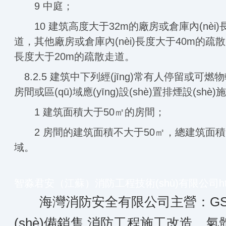
9 中庭；
10 建筑高度大于32m的廠房或倉庫內(nèi)
道，其他廠房或倉庫內(nèi)長度大于40m的疏散走
長度大于20m的疏散走道。
8.2.5 建筑中下列經(jīng)常有人停留或可
房間或區(qū)域應(yīng)設(shè)置排煙設(shè)
1 建筑面積大于50㎡的房間；
2 房間的建筑面積不大于50㎡，總建筑面積大
域。
智淼君安（江蘇）消防工程技術(shù)有限公司
h
海灣消防安全有限公司主營：GS
(shè)備銷售,消防工程施工改造