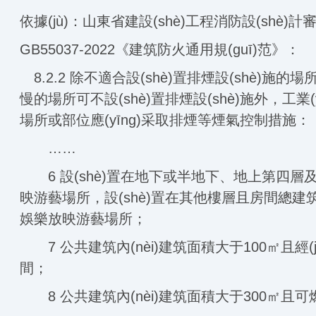
依據(jù)：山東省建設(shè)工程消防設(shè)
GB55037-2022《建筑防火通用規(guī)范》：
8.2.2 除不適合設(shè)置排煙設(shè)施的場所
慢的場所可不設(shè)置排煙設(shè)施外，工業
場所或部位應(yīng)采取排煙等煙氣控制措施：
……
6 設(shè)置在地下或半地下、地上第四
映游藝場所，設(shè)置在其他樓層且房間總建
娛樂放映游藝場所；
7 公共建筑內(nèi)建筑面積大于100㎡且經(j
間；
8 公共建筑內(nèi)建筑面積大于300㎡且可燃