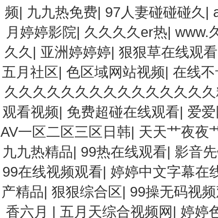
频
|
九九热免费
|
97人妻碰碰碰久
|
月婷婷影院
|
久久久久er热
|
www.
久久
|
亚洲婷婷婷
|
狠狠草在线观看
五月社区
|
色区域网站视频
|
在线不
久久久久久久久久久久久久久久久
观看视频
|
免费超碰在线观看
|
爱爱
AV一区二区三区日韩
|
天天艹夜夜
九九热精品
|
99热在线观看
|
影音先
99在线视频观看
|
婷婷中文字幕在
产精品
|
狠狠综合区
|
99操无码视
香六月
|
五月天综合视频网
|
婷婷