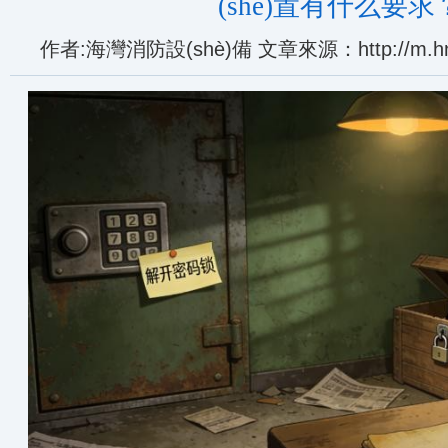
(shè)置有什么要求
作者:海灣消防設(shè)備 文章來源：http://m.hng