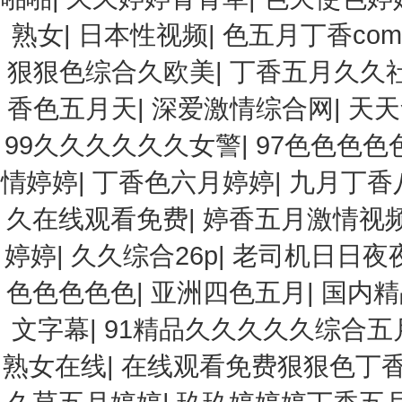
熟女
|
日本性视频
|
色五月丁香com
狠狠色综合久欧美
|
丁香五月久久
香色五月天
|
深爱激情综合网
|
天天
99久久久久久久女警
|
97色色色色
情婷婷
|
丁香色六月婷婷
|
九月丁香
久在线观看免费
|
婷香五月激情视
婷婷
|
久久综合26p
|
老司机日日夜
色色色色色
|
亚洲四色五月
|
国内精
文字幕
|
91精品久久久久久综合五
熟女在线
|
在线观看免费狠狠色丁